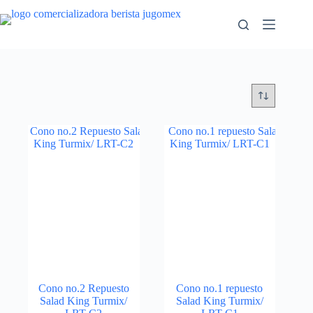
Saltar
al
contenido
Cono no.2 Repuesto
Cono no.1 repuesto
Salad King Turmix/
Salad King Turmix/