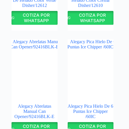
De Helado Color Verde
Helado Color Crema
Disher/12612
Disher/12610
COTIZA POR
COTIZA POR
WHATSAPP
WHATSAPP
Alegacy Abrelatas
Alegacy Pica Hielo De 6
Manual Can
Puntas Ice Chipper
Opener/92416BLK-E
/60IC
COTIZA POR
COTIZA POR