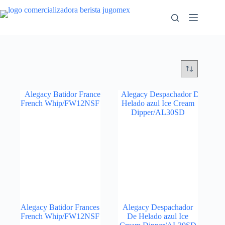
Saltar
al
contenido
Alegacy Batidor Frances
Alegacy Despachador
French Whip/FW12NSF
De Helado azul Ice