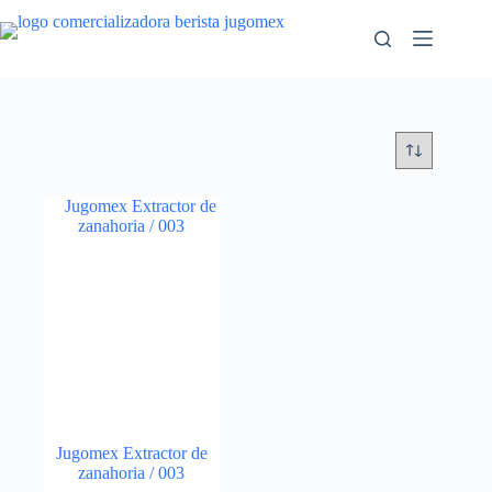
Saltar
al
contenido
Jugomex Extractor de
zanahoria / 003