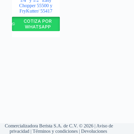
1/4″ y 1/2″ Easy
Chopper 55500 y
FryKutter/ 55417
COTIZA POR
WHATSAPP
Comercializadora Berista S.A. de C.V. © 2026 |
Aviso de
privacidad
|
Términos y condiciones
|
Devoluciones