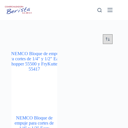
Saltar
al
contenido
NEMCO Bloque de
empuje para cortes de