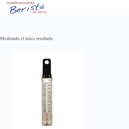
Saltar
al
contenido
Mostrando el único resultado