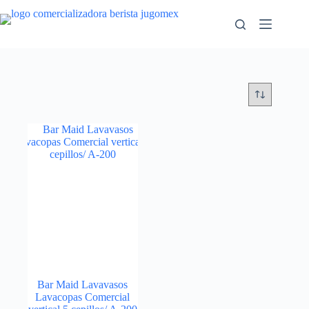
Saltar
al
contenido
Bar Maid Lavavasos
Lavacopas Comercial