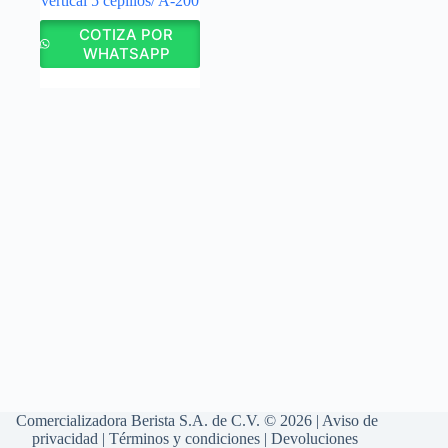
vertical 5 cepillos/ A-200
COTIZA POR
WHATSAPP
Comercializadora Berista S.A. de C.V. © 2026 |
Aviso de
privacidad
|
Términos y condiciones
|
Devoluciones