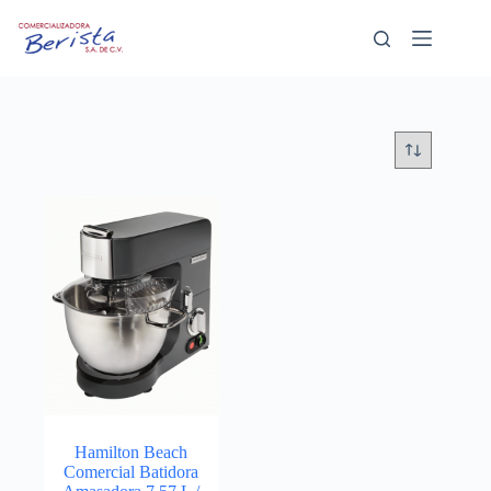
Saltar
al
contenido
Hamilton Beach
Comercial Batidora