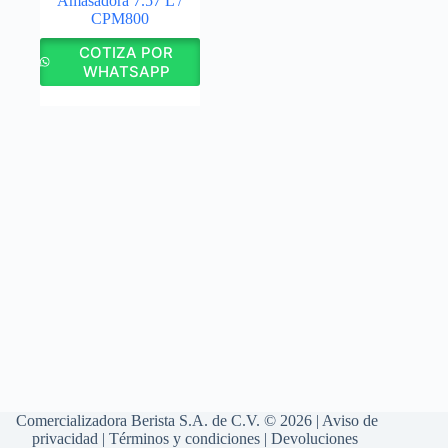
Amasadora 7.57 L /
CPM800
COTIZA POR
WHATSAPP
Comercializadora Berista S.A. de C.V. © 2026 |
Aviso de
privacidad
|
Términos y condiciones
|
Devoluciones