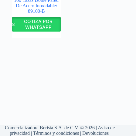
100 Tazas Doble Pared
De Acero Inoxidable/
89100-B
COTIZA POR
WHATSAPP
Comercializadora Berista S.A. de C.V. © 2026 |
Aviso de
privacidad
|
Términos y condiciones
|
Devoluciones