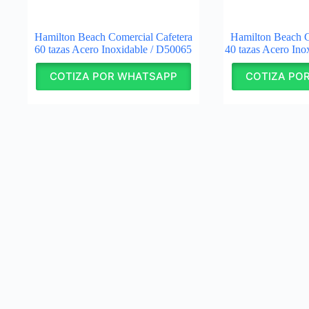
Hamilton Beach Comercial Cafetera
Hamilton Beach C
60 tazas Acero Inoxidable / D50065
40 tazas Acero In
COTIZA POR WHATSAPP
COTIZA PO