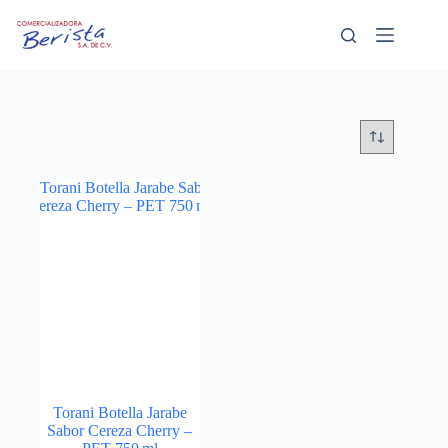
Saltar
al
contenido
Torani Botella Jarabe
Sabor Cereza Cherry –