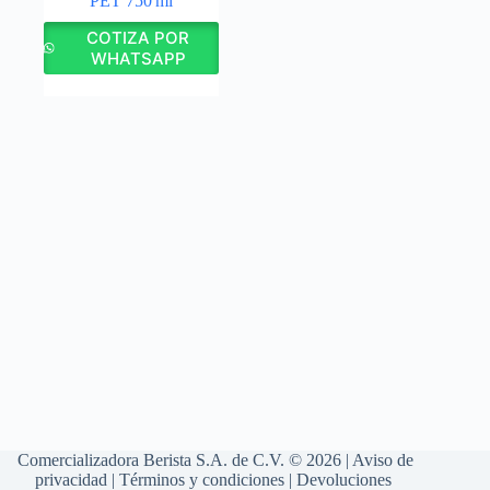
PET 750 ml
COTIZA POR
WHATSAPP
Comercializadora Berista S.A. de C.V. © 2026 |
Aviso de
privacidad
|
Términos y condiciones
|
Devoluciones