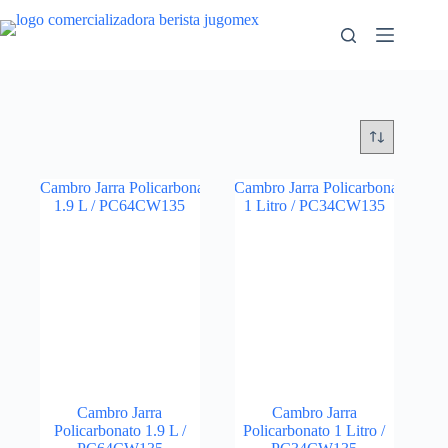
Saltar
al
contenido
Cambro Jarra
Cambro Jarra
Policarbonato 1.9 L /
Policarbonato 1 Litro /