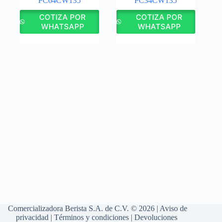
PC64CW135
PC34CW135
COTIZA POR
COTIZA POR
WHATSAPP
WHATSAPP
Comercializadora Berista S.A. de C.V. © 2026 |
Aviso de
privacidad
|
Términos y condiciones
|
Devoluciones