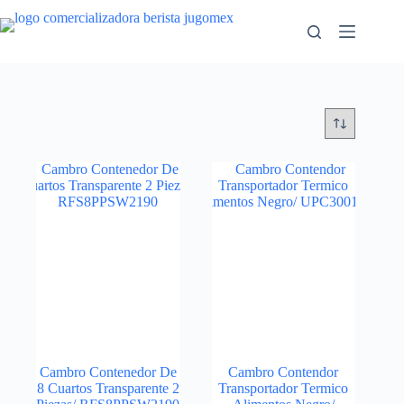
Saltar
al
contenido
Cambro Contenedor De
Cambro Contendor
8 Cuartos Transparente 2
Transportador Termico