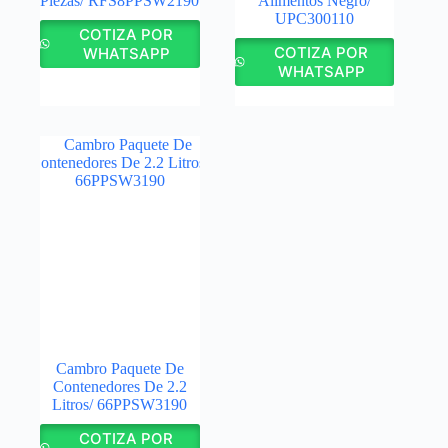
Piezas/ RFS8PPSW2190
Alimentos Negro/
UPC300110
COTIZA POR
COTIZA POR
WHATSAPP
WHATSAPP
Cambro Paquete De
Contenedores De 2.2
Litros/ 66PPSW3190
COTIZA POR