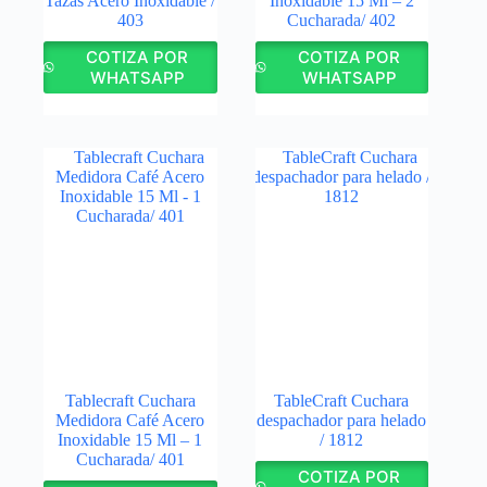
Tazas Acero Inoxidable /
Inoxidable 15 Ml – 2
403
Cucharada/ 402
COTIZA POR
COTIZA POR
WHATSAPP
WHATSAPP
Tablecraft Cuchara
TableCraft Cuchara
Medidora Café Acero
despachador para helado
Inoxidable 15 Ml – 1
/ 1812
Cucharada/ 401
COTIZA POR