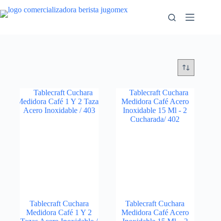
Saltar
al
contenido
Tablecraft Cuchara
Tablecraft Cuchara
Medidora Café 1 Y 2
Medidora Café Acero