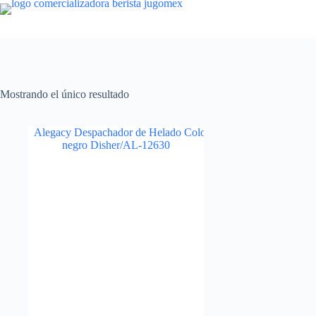
Saltar
al
contenido
Mostrando el único resultado