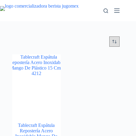
Saltar
al
contenido
Tablecraft Espátula
Repostería Acero