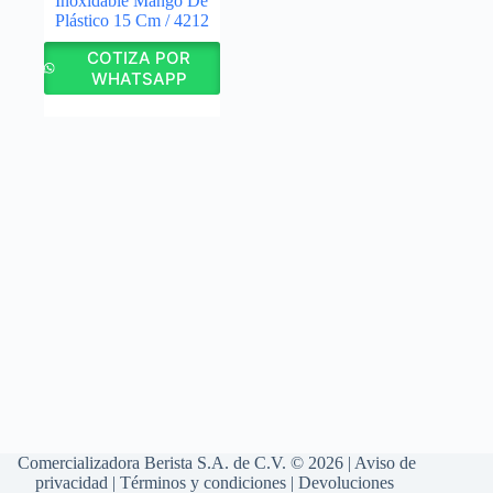
Inoxidable Mango De
Plástico 15 Cm / 4212
COTIZA POR
WHATSAPP
Comercializadora Berista S.A. de C.V. © 2026 |
Aviso de
privacidad
|
Términos y condiciones
|
Devoluciones