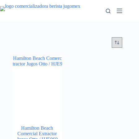
Saltar
al
contenido
Hamilton Beach
Comercial Extractor