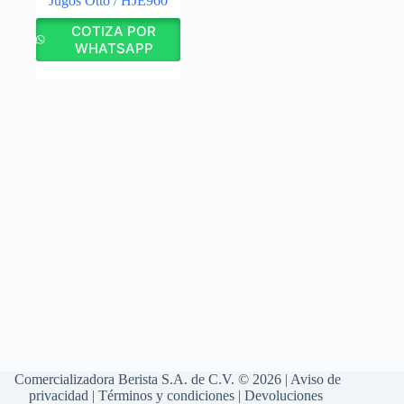
Jugos Otto / HJE960
COTIZA POR
WHATSAPP
Comercializadora Berista S.A. de C.V. © 2026 |
Aviso de
privacidad
|
Términos y condiciones
|
Devoluciones