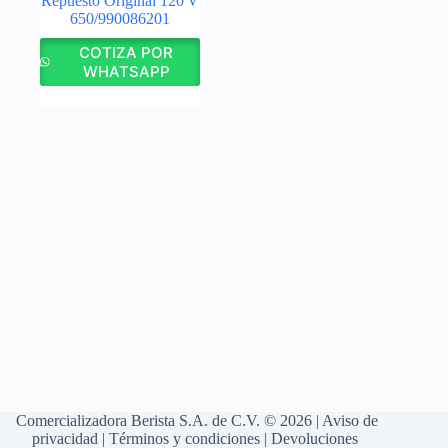
Repuesto Original 120 V
650/990086201
COTIZA POR
WHATSAPP
Comercializadora Berista S.A. de C.V. © 2026 |
Aviso de
privacidad
|
Términos y condiciones
|
Devoluciones