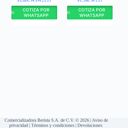
PL60CWSW2135
PC34CW135
COTIZA POR
COTIZA POR
WHATSAPP
WHATSAPP
Comercializadora Berista S.A. de C.V. © 2026 |
Aviso de
privacidad
|
Términos y condiciones
|
Devoluciones