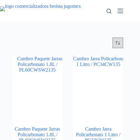
Saltar
al
contenido
Cambro Paquete Jarras
Cambro Jarra
Policarbonato 1.8L /
Policarbonato 1 Litro /