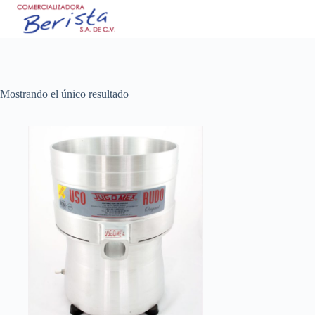
Saltar
al
contenido
Mostrando el único resultado