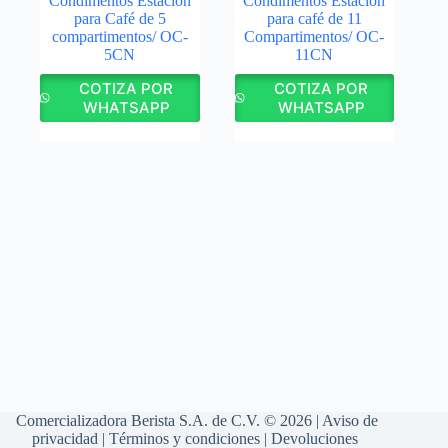
Condimentos Estación
Condimentos Estación
para Café de 5
para café de 11
compartimentos/ OC-
Compartimentos/ OC-
5CN
11CN
COTIZA POR
COTIZA POR
WHATSAPP
WHATSAPP
Comercializadora Berista S.A. de C.V. © 2026 |
Aviso de
privacidad
|
Términos y condiciones
|
Devoluciones