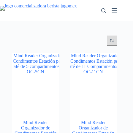
Saltar
al
contenido
Mind Reader
Mind Reader
Organizador de
Organizador de