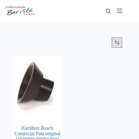
Saltar
al
contenido
Hamilton Beach
Comercial Pata original