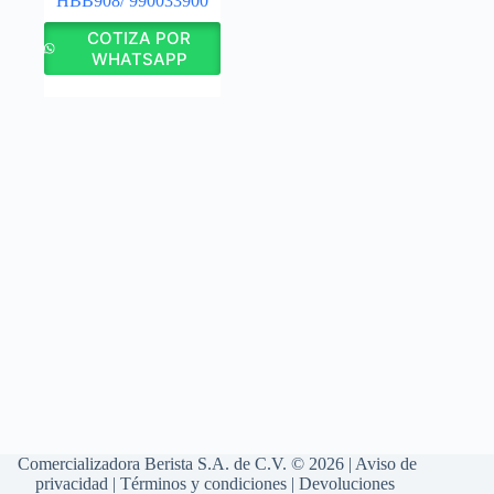
HBB908/ 990033900
COTIZA POR
WHATSAPP
Comercializadora Berista S.A. de C.V. © 2026 |
Aviso de
privacidad
|
Términos y condiciones
|
Devoluciones