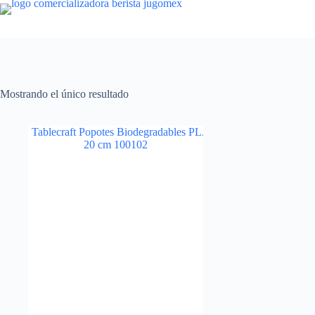
Saltar
al
contenido
Mostrando el único resultado