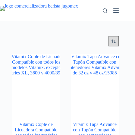
Saltar
al
contenido
Vitamix Cople de
Vitamix Tapa Advance
Licuadora Compatible
con Tapón Compatible