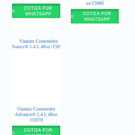
oz/15990
COTIZA POR
COTIZA POR
WHATSAPP
WHATSAPP
Vitamix Contenedor
Advance® 1.4 L 48oz
/15978
COTIZA POR