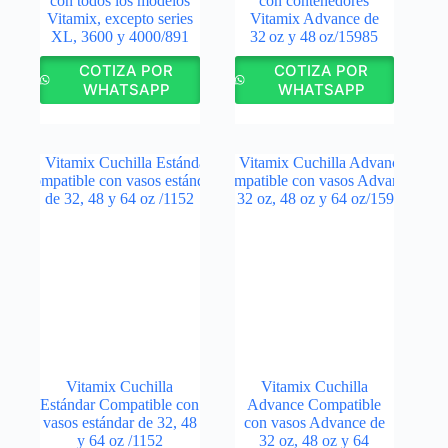
con todos los modelos
con contenedores
Vitamix, excepto series
Vitamix Advance de
XL, 3600 y 4000/891
32 oz y 48 oz/15985
COTIZA POR
COTIZA POR
WHATSAPP
WHATSAPP
Vitamix Cuchilla
Vitamix Cuchilla
Estándar Compatible con
Advance Compatible
vasos estándar de 32, 48
con vasos Advance de
y 64 oz /1152
32 oz, 48 oz y 64