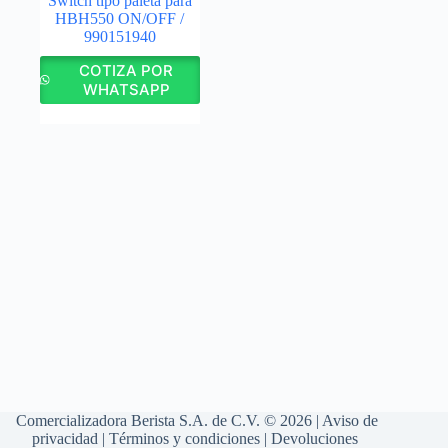
Switch tipo paleta para
HBH550 ON/OFF /
990151940
COTIZA POR
WHATSAPP
Comercializadora Berista S.A. de C.V. © 2026 |
Aviso de
privacidad
|
Términos y condiciones
|
Devoluciones