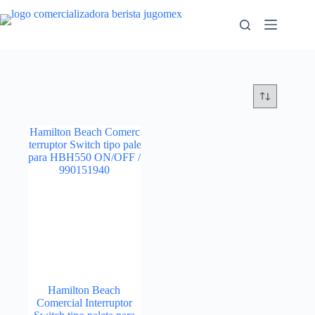
Saltar
al
contenido
Hamilton Beach
Comercial Interruptor