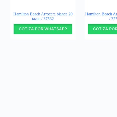
Hamilton Beach Arrocera blanca 20
Hamilton Beach Arr
tazas / 37532
/ 3
COTIZA POR WHATSAPP
COTIZA PO