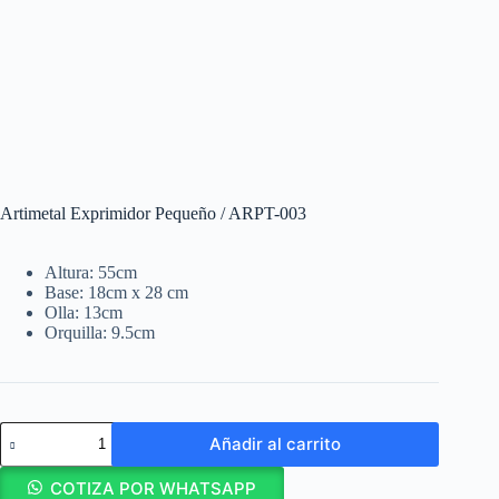
Artimetal Exprimidor Pequeño / ARPT-003
Altura: 55cm
Base: 18cm x 28 cm
Olla: 13cm
Orquilla: 9.5cm
Artimetal
Añadir al carrito
Exprimidor
Pequeño
/
COTIZA POR WHATSAPP