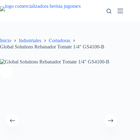
Saltar
al
contenido
Inicio
Industriales
Cortadoras
Global Solutions Rebanador Tomate 1/4″ GS4100-B