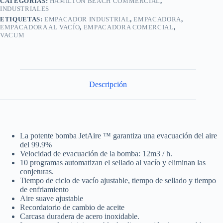
CATEGORÍAS:
HAMILTON BEACH COMMERCIAL
,
INDUSTRIALES
ETIQUETAS:
EMPACADOR INDUSTRIAL
,
EMPACADORA
,
EMPACADORA AL VACÍO
,
EMPACADORA COMERCIAL
,
VACUM
Descripción
La potente bomba JetAire ™ garantiza una evacuación del aire
del 99.9%
Velocidad de evacuación de la bomba: 12m3 / h.
10 programas automatizan el sellado al vacío y eliminan las
conjeturas.
Tiempo de ciclo de vacío ajustable, tiempo de sellado y tiempo
de enfriamiento
Aire suave ajustable
Recordatorio de cambio de aceite
Carcasa duradera de acero inoxidable.