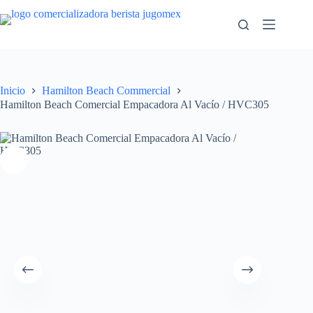
Saltar
al
contenido
Inicio
Hamilton Beach Commercial
Hamilton Beach Comercial Empacadora Al Vacío / HVC305