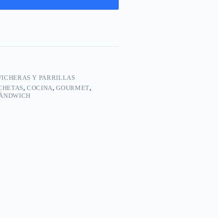
ICHERAS Y PARRILLAS
CHETAS
,
COCINA
,
GOURMET
,
ÁNDWICH