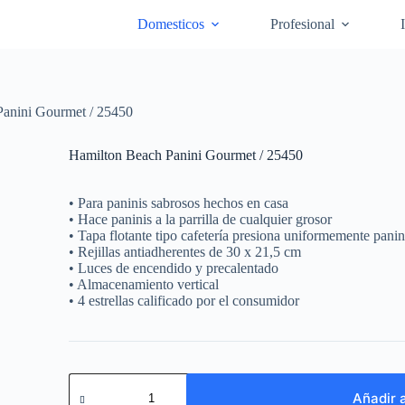
Domesticos
Profesional
anini Gourmet / 25450
Hamilton Beach Panini Gourmet / 25450
• Para paninis sabrosos hechos en casa
• Hace paninis a la parrilla de cualquier grosor
• Tapa flotante tipo cafetería presiona uniformemente pani
• Rejillas antiadherentes de 30 x 21,5 cm
• Luces de encendido y precalentado
• Almacenamiento vertical
• 4 estrellas calificado por el consumidor
Hamilton
Beach
Añadir a