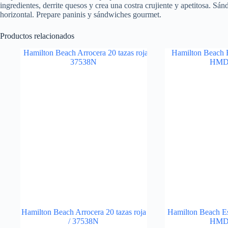
ingredientes, derrite quesos y crea una costra crujiente y apetitosa. Sá
horizontal. Prepare paninis y sándwiches gourmet.
Productos relacionados
Hamilton Beach Arrocera 20 tazas roja
Hamilton Beach Es
/ 37538N
HMD