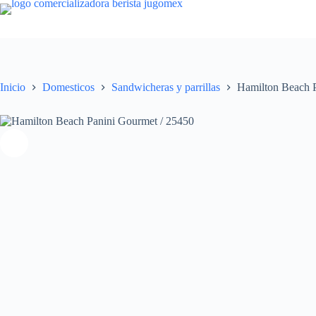
Saltar
al
contenido
Inicio
Domesticos
Sandwicheras y parrillas
Hamilton Beach P