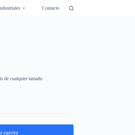
Industriales
Contacto
nis de cualquier tamaño
l carrito