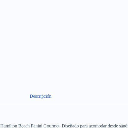
Descripción
on Hamilton Beach Panini Gourmet. Diseñado para acomodar desde sándwi