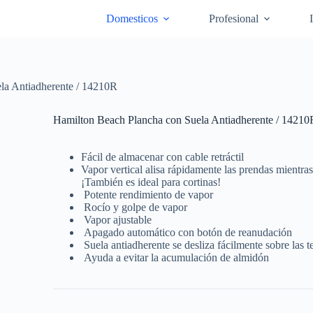
Domesticos
Profesional
la Antiadherente / 14210R
Hamilton Beach Plancha con Suela Antiadherente / 14210
Fácil de almacenar con cable retráctil
Vapor vertical alisa rápidamente las prendas mientra
¡También es ideal para cortinas!
Potente rendimiento de vapor
Rocío y golpe de vapor
Vapor ajustable
Apagado automático con botón de reanudación
Suela antiadherente se desliza fácilmente sobre las t
Ayuda a evitar la acumulación de almidón