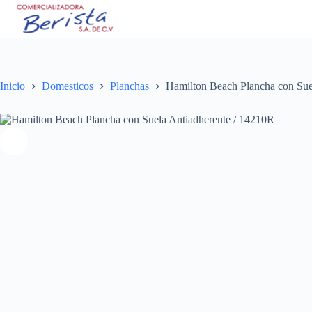
Saltar
al
contenido
Inicio
Domesticos
Planchas
Hamilton Beach Plancha con Sue