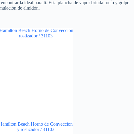
contrar la ideal para ti. Esta plancha de vapor brinda rocío y golpe
umulación de almidón.
Hamilton Beach Horno de Conveccion
y rostizador / 31103