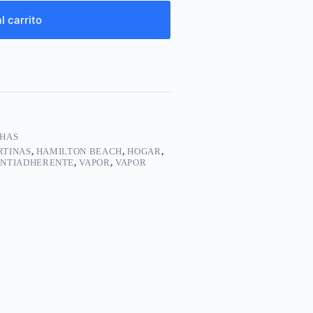
l carrito
HAS
RTINAS
,
HAMILTON BEACH
,
HOGAR
,
ANTIADHERENTE
,
VAPOR
,
VAPOR