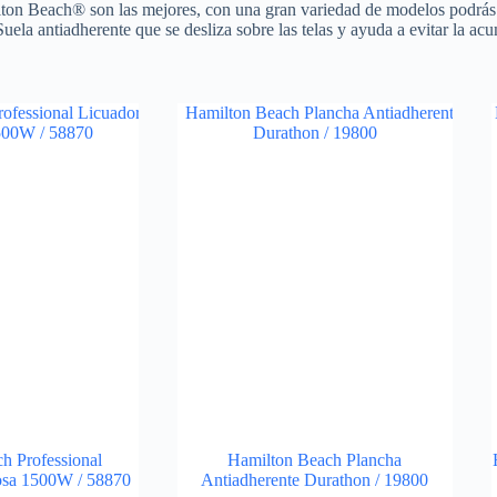
lton Beach® son las mejores, con una gran variedad de modelos podrás en
ela antiadherente que se desliza sobre las telas y ayuda a evitar la ac
h Professional
Hamilton Beach Plancha
iosa 1500W / 58870
Antiadherente Durathon / 19800