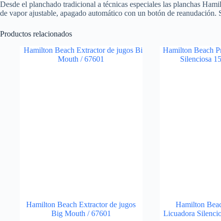
Desde el planchado tradicional a técnicas especiales las planchas Hami
de vapor ajustable, apagado automático con un botón de reanudación. Su
Productos relacionados
Hamilton Beach Extractor de jugos
Hamilton Beac
Big Mouth / 67601
Licuadora Silenc