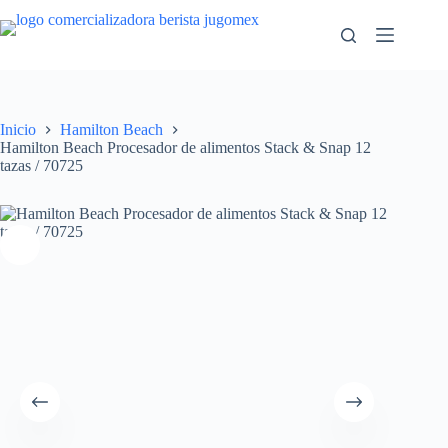
Saltar
al
contenido
Inicio
Hamilton Beach
Hamilton Beach Procesador de alimentos Stack & Snap 12
tazas / 70725