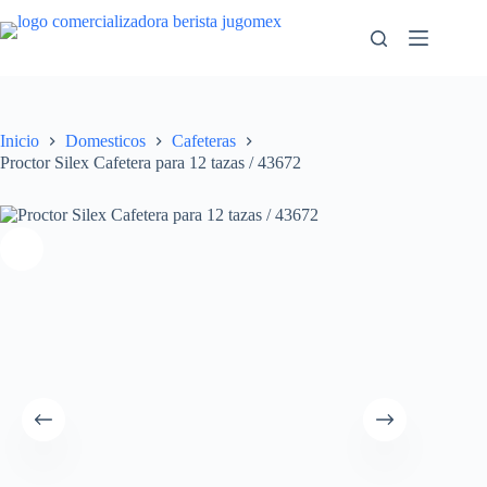
Saltar
al
contenido
Inicio
Domesticos
Cafeteras
Proctor Silex Cafetera para 12 tazas / 43672