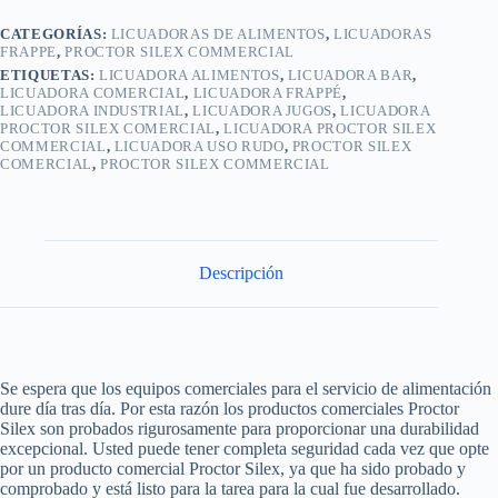
cantidad
CATEGORÍAS:
LICUADORAS DE ALIMENTOS
,
LICUADORAS
FRAPPE
,
PROCTOR SILEX COMMERCIAL
ETIQUETAS:
LICUADORA ALIMENTOS
,
LICUADORA BAR
,
LICUADORA COMERCIAL
,
LICUADORA FRAPPÉ
,
LICUADORA INDUSTRIAL
,
LICUADORA JUGOS
,
LICUADORA
PROCTOR SILEX COMERCIAL
,
LICUADORA PROCTOR SILEX
COMMERCIAL
,
LICUADORA USO RUDO
,
PROCTOR SILEX
COMERCIAL
,
PROCTOR SILEX COMMERCIAL
Descripción
Se espera que los equipos comerciales para el servicio de alimentación
dure día tras día. Por esta razón los productos comerciales Proctor
Silex son probados rigurosamente para proporcionar una durabilidad
excepcional. Usted puede tener completa seguridad cada vez que opte
por un producto comercial Proctor Silex, ya que ha sido probado y
comprobado y está listo para la tarea para la cual fue desarrollado.