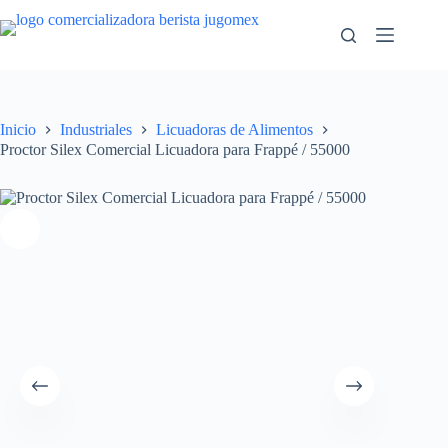
Saltar
al
contenido
Inicio
Industriales
Licuadoras de Alimentos
Proctor Silex Comercial Licuadora para Frappé / 55000