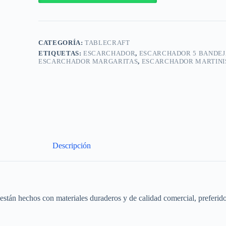
H5633
cantidad
CATEGORÍA:
TABLECRAFT
ETIQUETAS:
ESCARCHADOR
,
ESCARCHADOR 5 BANDEJ
ESCARCHADOR MARGARITAS
,
ESCARCHADOR MARTINI
Descripción
stán hechos con materiales duraderos y de calidad comercial, preferidos