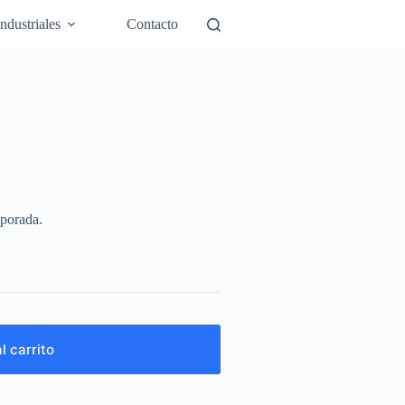
Industriales
Contacto
mporada.
l carrito