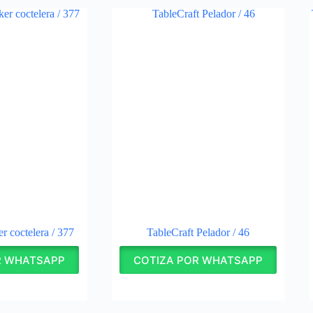
r coctelera / 377
TableCraft Pelador / 46
R WHATSAPP
COTIZA POR WHATSAPP