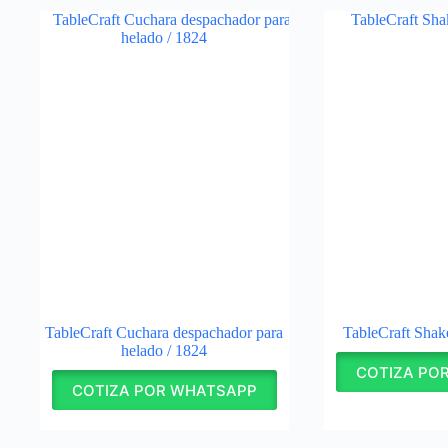
TableCraft Cuchara despachador para
TableCraft Shake
helado / 1824
COTIZA PO
COTIZA POR WHATSAPP