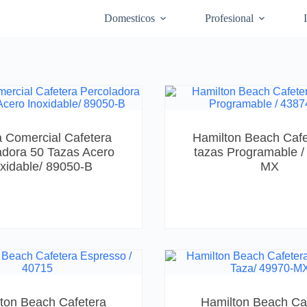
Domesticos
Profesional
a Comercial Cafetera
Hamilton Beach Cafe
adora 50 Tazas Acero
tazas Programable /
xidable/ 89050-B
MX
ton Beach Cafetera
Hamilton Beach Ca