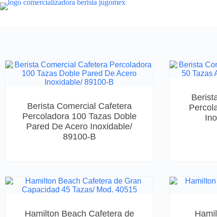
Berist
Berista Comercial Cafetera
Percol
Percoladora 100 Tazas Doble
Ino
Pared De Acero Inoxidable/
89100-B
Hamilton Beach Cafetera de
Hamil