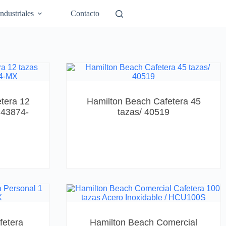
Industriales
Contacto
tera 12
Hamilton Beach Cafetera 45
 43874-
tazas/ 40519
fetera
Hamilton Beach Comercial