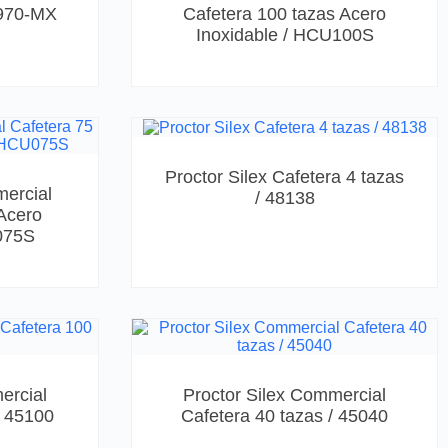
9970-MX
Cafetera 100 tazas Acero
Inoxidable / HCU100S
Proctor Silex Cafetera 4 tazas
ercial
/ 48138
 Acero
075S
ercial
Proctor Silex Commercial
/ 45100
Cafetera 40 tazas / 45040