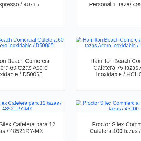
spresso / 40715
Personal 1 Taza/ 4
ton Beach Comercial
Hamilton Beach Com
era 60 tazas Acero
Cafetera 75 tazas
xidable / D50065
Inoxidable / HCU
Silex Cafetera para 12
Proctor Silex Comm
as / 48521RY-MX
Cafetera 100 tazas 