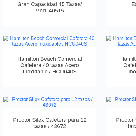
Gran Capacidad 45 Tazas/
E
Mod. 40515
Hamilton Beach Comercial
Hamil
Cafetera 40 tazas Acero
Cafet
Inoxidable / HCU040S
Ino
Proctor Silex Cafetera para 12
Proctor 
tazas / 43672
taz