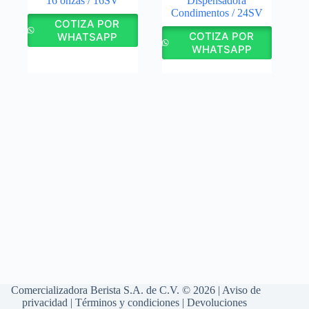
16 onzas / 16SV
Dispensadora
Condimentos / 24SV
COTIZA POR
COTIZA POR
WHATSAPP
WHATSAPP
Comercializadora Berista S.A. de C.V. © 2026 |
Aviso de
privacidad
|
Términos y condiciones
|
Devoluciones