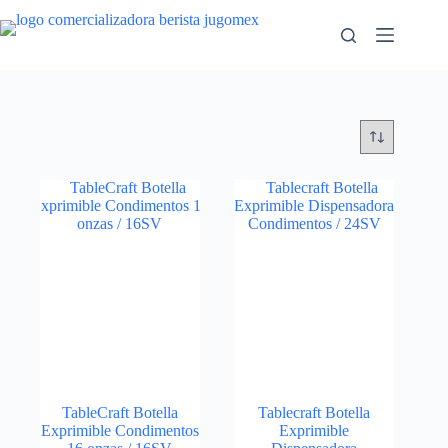
Saltar
al
contenido
TableCraft Botella
Tablecraft Botella
Exprimible Condimentos
Exprimible