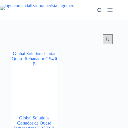
Saltar
al
contenido
Global Solutions
Cortador de Queso