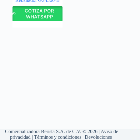
Rebanador GS4300-B
COTIZA POR
WHATSAPP
Comercializadora Berista S.A. de C.V. © 2026 |
Aviso de
privacidad
|
Términos y condiciones
|
Devoluciones