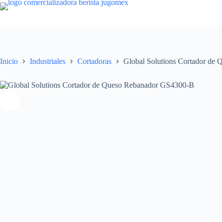
Saltar
al
contenido
Inicio
Industriales
Cortadoras
Global Solutions Cortador de