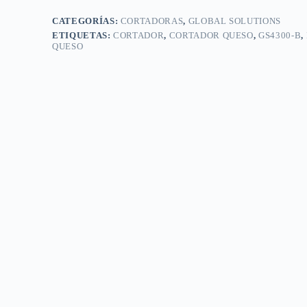
cantidad
CATEGORÍAS:
CORTADORAS
,
GLOBAL SOLUTIONS
ETIQUETAS:
CORTADOR
,
CORTADOR QUESO
,
GS4300-B
,
QUESO