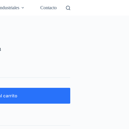
Industriales
Contacto
B
l carrito