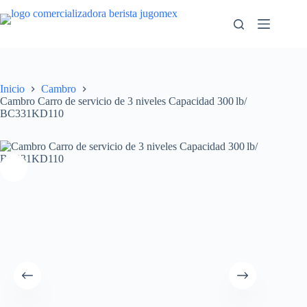
Saltar
al
contenido
Inicio
Cambro
Cambro Carro de servicio de 3 niveles Capacidad 300 lb/
BC331KD110