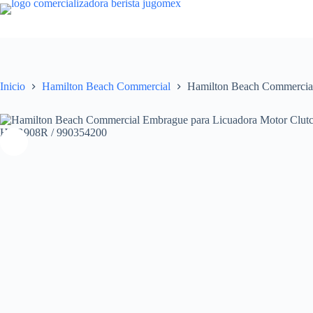
Saltar
al
contenido
Inicio
Hamilton Beach Commercial
Hamilton Beach Commercia