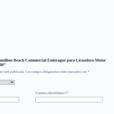
“Hamilton Beach Commercial Embrague para Licuadora Motor
00”
no será publicada.
Los campos obligatorios están marcados con
*
Correo electrónico
*