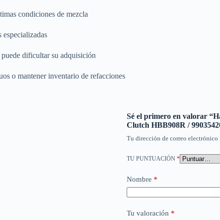
timas condiciones de mezcla
s especializadas
 puede dificultar su adquisición
guos o mantener inventario de refacciones
Sé el primero en valorar 
Clutch HBB908R / 9903542
Tu dirección de correo electrónico 
TU PUNTUACIÓN
*
Nombre
*
Tu valoración
*