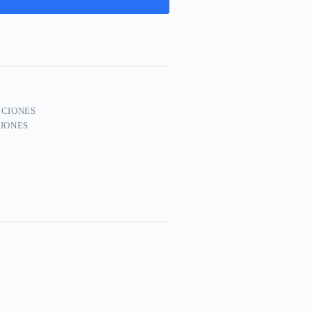
CCIONES
IONES