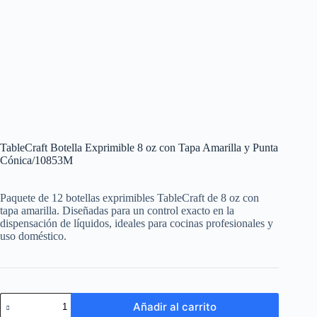
TableCraft Botella Exprimible 8 oz con Tapa Amarilla y Punta
Cónica/10853M
Paquete de 12 botellas exprimibles TableCraft de 8 oz con
tapa amarilla. Diseñadas para un control exacto en la
dispensación de líquidos, ideales para cocinas profesionales y
uso doméstico.
TableCraft
Añadir al carrito
Botella