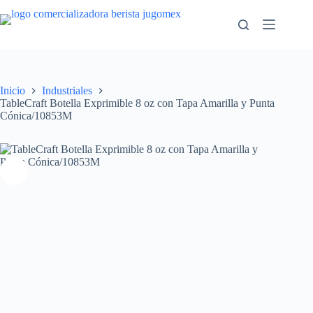
Saltar
al
contenido
Inicio
Industriales
TableCraft Botella Exprimible 8 oz con Tapa Amarilla y Punta
Cónica/10853M