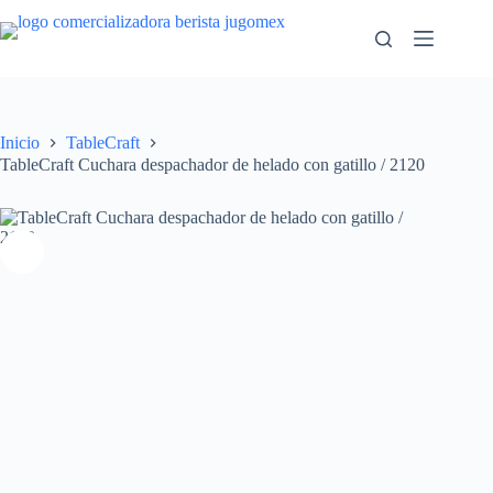
Saltar
al
contenido
Inicio
TableCraft
TableCraft Cuchara despachador de helado con gatillo / 2120