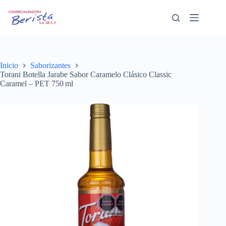
Saltar
al
contenido
Inicio
Saborizantes
Torani Botella Jarabe Sabor Caramelo Clásico Classic
Caramel – PET 750 ml