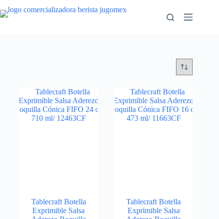
Saltar
al
contenido
Tablecraft Botella
Tablecraft Botella
Exprimible Salsa
Exprimible Salsa