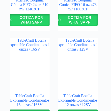
Aderezo Boquilla
Aderezo Boquilla
Cónica FIFO 24 oz 710
Cónica FIFO 16 oz 473
ml/ 12463CF
ml/ 11663CF
COTIZA POR
COTIZA POR
WHATSAPP
WHATSAPP
TableCraft Botella
TableCraft Botella
Exprimible Condimentos
Exprimible Condimentos
16 onzas / 16SV
12 onzas / 12SV