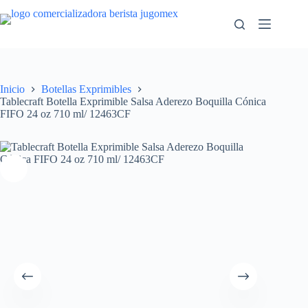
Saltar
al
contenido
Inicio
Botellas Exprimibles
Tablecraft Botella Exprimible Salsa Aderezo Boquilla Cónica
FIFO 24 oz 710 ml/ 12463CF