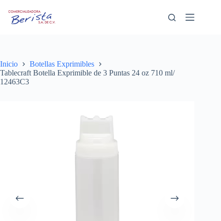
Saltar
al
contenido
Inicio
Botellas Exprimibles
Tablecraft Botella Exprimible de 3 Puntas 24 oz 710 ml/
12463C3