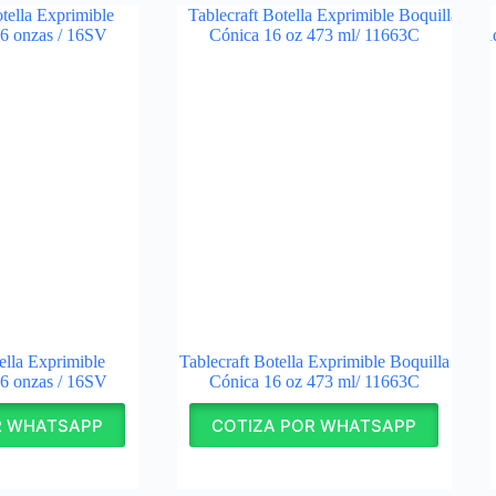
ella Exprimible
Tablecraft Botella Exprimible Boquilla
6 onzas / 16SV
Cónica 16 oz 473 ml/ 11663C
R WHATSAPP
COTIZA POR WHATSAPP