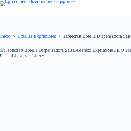
Saltar
al
contenido
Inicio
Botellas Exprimibles
Tablecraft Botella Dispensadora Sa