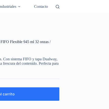
Industriales
Contacto
 FIFO Flexible 945 ml 32 onzas /
les. Con sistema FIFO y tapa Dualway,
a frescura del contenido. Perfecta para
l carrito